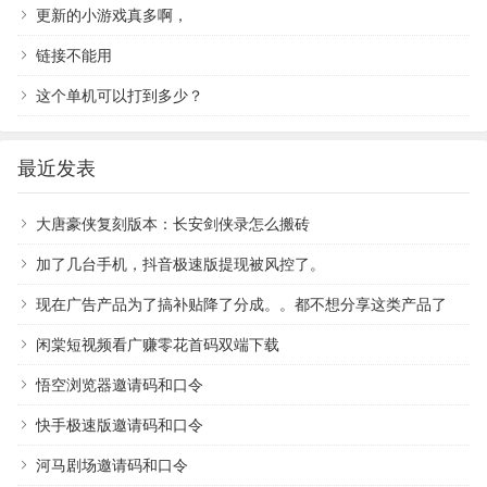
更新的小游戏真多啊，
链接不能用
这个单机可以打到多少？
最近发表
大唐豪侠复刻版本：长安剑侠录怎么搬砖
加了几台手机，抖音极速版提现被风控了。
现在广告产品为了搞补贴降了分成。。都不想分享这类产品了
闲棠短视频看广赚零花首码双端下载
悟空浏览器邀请码和口令
快手极速版邀请码和口令
河马剧场邀请码和口令