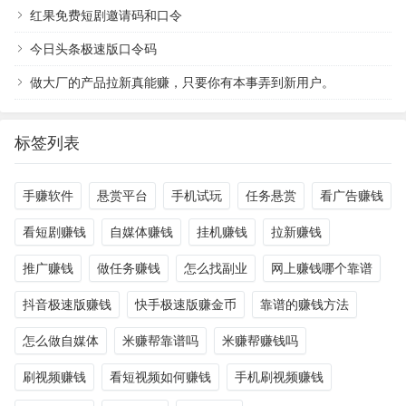
红果免费短剧邀请码和口令
今日头条极速版口令码
做大厂的产品拉新真能赚，只要你有本事弄到新用户。
标签列表
手赚软件
悬赏平台
手机试玩
任务悬赏
看广告赚钱
看短剧赚钱
自媒体赚钱
挂机赚钱
拉新赚钱
推广赚钱
做任务赚钱
怎么找副业
网上赚钱哪个靠谱
抖音极速版赚钱
快手极速版赚金币
靠谱的赚钱方法
怎么做自媒体
米赚帮靠谱吗
米赚帮赚钱吗
刷视频赚钱
看短视频如何赚钱
手机刷视频赚钱