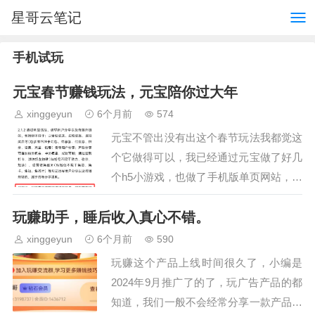
星哥云笔记
手机试玩
元宝春节赚钱玩法，元宝陪你过大年
xinggeyun
6个月前
574
元宝不管出没有出这个春节玩法我都觉这
个它做得可以，我已经通过元宝做了好几
个h5小游戏，也做了手机版单页网站，现
在的ai确实很给力，它的功能给会用的来
玩赚助手，睡后收入真心不错。
说简直就是一个强大的辅助团队，你能把
它的功能利用到极…
xinggeyun
6个月前
590
玩赚这个产品上线时间很久了，小编是
2024年9月推广了的了，玩广告产品的都
知道，我们一般不会经常分享一款产品，