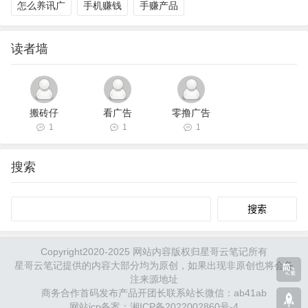
怎么养讯广
手机赚钱
手赚产品
读者墙
搬砖仔
看广告
零撸广告
1
1
1
搜索
Search
Copyright2020-2025 网站内容版权归星哥云笔记所有
星哥云笔记提供的内容大部分均为原创，如果出现非原创也将会备
注来源地址
商务合作首码发布产品开团长联系站长微信：ab41ab
网站icp备案：湘ICP备2022002860号-4