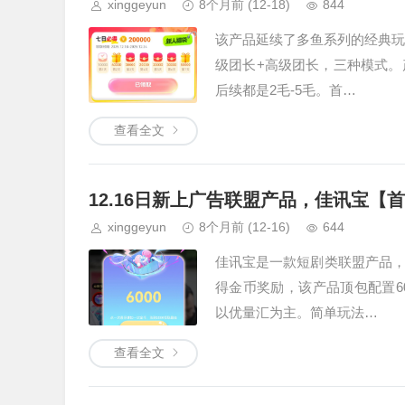
xinggeyun
8个月前
(12-18)
844
该产品延续了多鱼系列的经典玩
级团长+高级团长，三种模式。
后续都是2毛-5毛。首…
查看全文
12.16日新上广告联盟产品，佳讯宝【
xinggeyun
8个月前
(12-16)
644
佳讯宝是一款短剧类联盟产品
得金币奖励，该产品顶包配置6
以优量汇为主。简单玩法…
查看全文