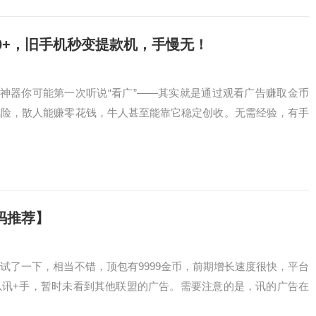
50+，旧手机秒变提款机，手慢无！
业神器你可能第一次听说“看广”——其实就是通过观看广告赚取金币
风险，散人能赚零花钱，牛人甚至能靠它稳定创收。无需经验，有手
码推荐】
试了一下，相当不错，顶包有9999金币，前期增长速度很快，平台
以讯+手，暂时未看到其他联盟的广告。需要注意的是，讯的广告在