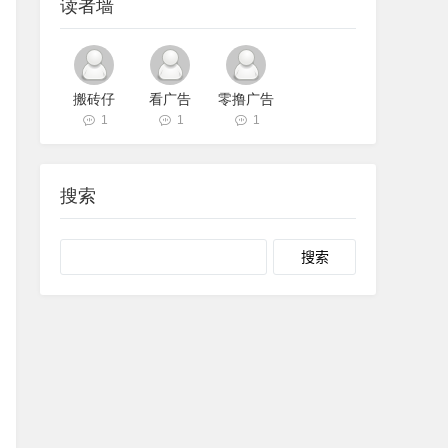
读者墙
搬砖仔
看广告
零撸广告
1
1
1
搜索
Search