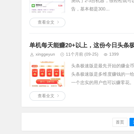
测试了2-3台机器，很轻松就可
告，基本都是300…
查看全文
单机每天能赚20+以上，这份今日头条
xinggeyun
11个月前
(09-25)
1399
头条极速版是最先开始的赚金
头条极速版是多维度赚钱的一
一个忠实的用户也可以赚零花。
查看全文
首页