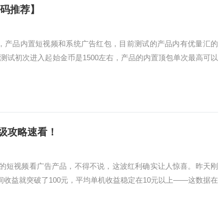
首码推荐】
6日，产品内置短视频和系统广告红包，目前测试的产品内有优量汇的
测试初次进入起始金币是1500左右，产品的内置顶包单次最高可以
姆级攻略速看！
”的短视频看广告产品，不得不说，这波红利确实让人惊喜。昨天刚
间收益就突破了100元，平均单机收益稳定在10元以上——这数据在