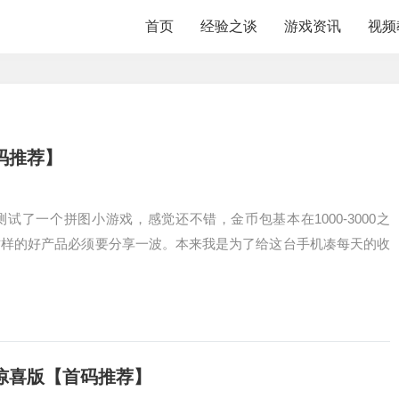
首页
经验之谈
游戏资讯
视频
码推荐】
试了一个拼图小游戏，感觉还不错，金币包基本在1000-3000之
这样的好产品必须要分享一波。本来我是为了给这台手机凑每天的收
惊喜版【首码推荐】