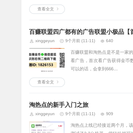
查看全文
百赚联盟四广都有的广告联盟小极品【
xinggeyun
9个月前
(11-11)
640
百赚联盟和淘热点是不是一家
看广告，首次看广告获得金币数
可以的话，会拿到666…
查看全文
淘热点的新手入门之旅
xinggeyun
9个月前
(11-11)
909
淘热点上线已经接近两个月，