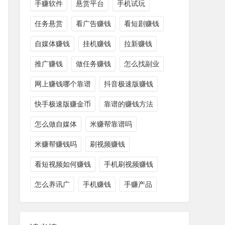
手赚软件
悬赏平台
手机试玩
任务悬赏
看广告赚钱
看短剧赚钱
自媒体赚钱
挂机赚钱
拉新赚钱
推广赚钱
做任务赚钱
怎么找副业
网上赚钱哪个靠谱
抖音极速版赚钱
快手极速版赚金币
靠谱的赚钱方法
怎么做自媒体
米赚帮靠谱吗
米赚帮赚钱吗
刷视频赚钱
看短视频如何赚钱
手机刷视频赚钱
怎么养讯广
手机赚钱
手赚产品