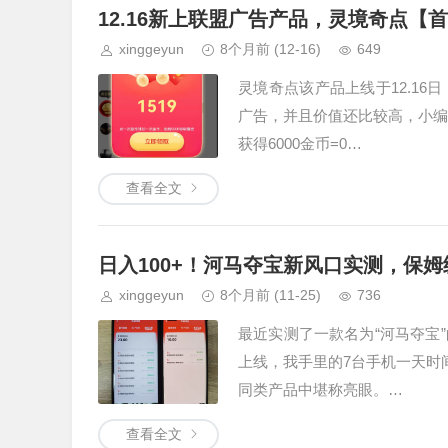
12.16新上联盟广告产品，灵境奇点【
xinggeyun
8个月前
(12-16)
649
灵境奇点该产品上线于12.1
广告，并且价值还比较高，小编
获得6000金币=0…
查看全文
日入100+！河马夺宝新风口实测，保
xinggeyun
8个月前
(11-25)
736
最近实测了一款名为“河马夺宝
上线，我手里的7台手机一天时
同类产品中堪称亮眼。…
查看全文