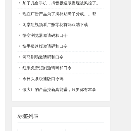
加了几台手机，抖音极速版提现被风控了。
现在广告产品为了搞补贴降了分成。。都不想分享这类产品了
闲棠短视频看广赚零花首码双端下载
悟空浏览器邀请码和口令
快手极速版邀请码和口令
河马剧场邀请码和口令
红果免费短剧邀请码和口令
今日头条极速版口令码
做大厂的产品拉新真能赚，只要你有本事弄到新用户。
标签列表