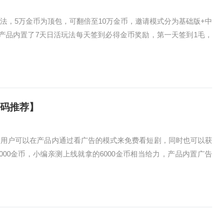
法，5万金币为顶包，可翻倍至10万金币，邀请模式分为基础版+中
产品内置了7天日活玩法每天签到必得金币奖励，第一天签到1毛，
首码推荐】
，用户可以在产品内通过看广告的模式来免费看短剧，同时也可以获
000金币，小编亲测上线就拿的6000金币相当给力，产品内置广告