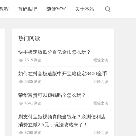
教程
首码贴吧
随便写写
关于本站
热门阅读
快手极速版瓜分百亿金币怎么玩？
7615 浏览
经验之谈
如何在抖音极速版中开宝箱稳定3400金币
5535 浏览
经验之谈
荣华富贵可以赚钱吗？怎么玩？
4541 浏览
经验之谈
刷支付宝短视频真能当钱花？亲测便利店
消费立减2.5元，玩法攻略来了！
3760 浏览
经验之谈