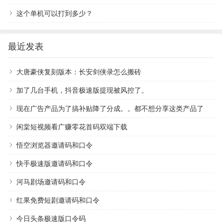
这个单机可以打到多少？
最近发表
大唐豪侠复刻版本：长安剑侠录怎么搬砖
加了几台手机，抖音极速版提现被风控了。
现在广告产品为了搞补贴降了分成。。都不想分享这类产品了
闲棠短视频看广赚零花首码双端下载
悟空浏览器邀请码和口令
快手极速版邀请码和口令
河马剧场邀请码和口令
红果免费短剧邀请码和口令
今日头条极速版口令码