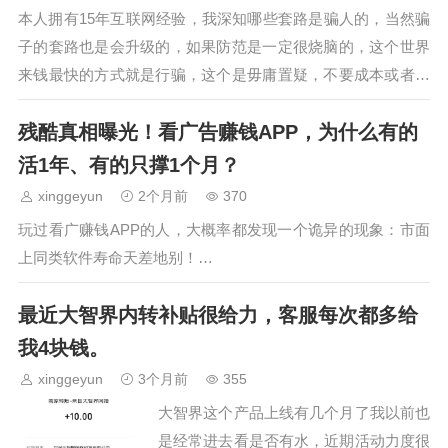
本人拥有15年互联网经验，我深知哪些套路是骗人的，当然骗
子的套路也是会升级的，如果防范是一定很烧脑的，这个世界
来钱最快的方式就是行骗，这个是毋庸置疑，不要成本或者只
需要少量成本制造幻想和预期就可以获得…
残酷真相曝光！看广告赚钱APP，为什么有的
活1年、有的只撑1个月？
xinggeyun
2个月前
370
玩过看广赚钱APP的人，大概率都发现一个诡异的现象：市面
上同类软件寿命天差地别！…
最近大智界内转补贴很给力，客服每次都多给
我4块钱。
xinggeyun
3个月前
355
大智界这个产品上线有几个月了我以前也
是经常进去看是否有水，近期活动力度很