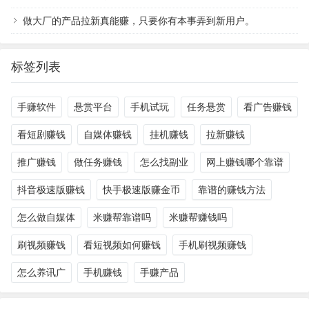
做大厂的产品拉新真能赚，只要你有本事弄到新用户。
标签列表
手赚软件
悬赏平台
手机试玩
任务悬赏
看广告赚钱
看短剧赚钱
自媒体赚钱
挂机赚钱
拉新赚钱
推广赚钱
做任务赚钱
怎么找副业
网上赚钱哪个靠谱
抖音极速版赚钱
快手极速版赚金币
靠谱的赚钱方法
怎么做自媒体
米赚帮靠谱吗
米赚帮赚钱吗
刷视频赚钱
看短视频如何赚钱
手机刷视频赚钱
怎么养讯广
手机赚钱
手赚产品