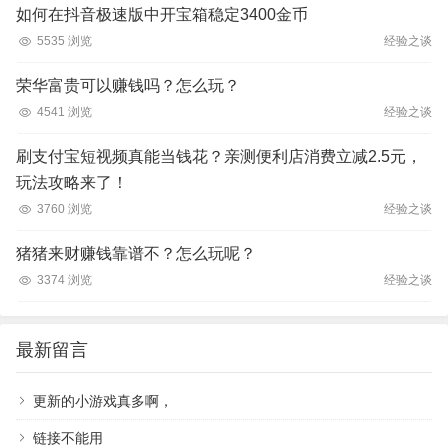
如何在抖音极速版中开宝箱稳定3400金币
5535 浏览
经验之谈
荣华富贵可以赚钱吗？怎么玩？
4541 浏览
经验之谈
刷支付宝短视频真能当钱花？亲测便利店消费立减2.5元，
玩法攻略来了！
3760 浏览
经验之谈
猪猪来财赚钱靠谱不？怎么玩呢？
3374 浏览
经验之谈
最新留言
更新的小游戏真多啊，
链接不能用