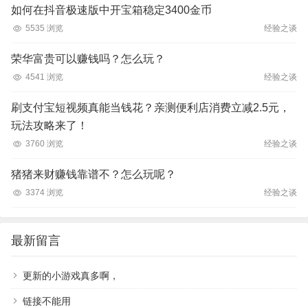
如何在抖音极速版中开宝箱稳定3400金币
5535 浏览
经验之谈
荣华富贵可以赚钱吗？怎么玩？
4541 浏览
经验之谈
刷支付宝短视频真能当钱花？亲测便利店消费立减2.5元，
玩法攻略来了！
3760 浏览
经验之谈
猪猪来财赚钱靠谱不？怎么玩呢？
3374 浏览
经验之谈
最新留言
更新的小游戏真多啊，
链接不能用