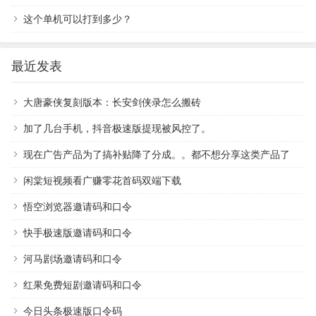
这个单机可以打到多少？
最近发表
大唐豪侠复刻版本：长安剑侠录怎么搬砖
加了几台手机，抖音极速版提现被风控了。
现在广告产品为了搞补贴降了分成。。都不想分享这类产品了
闲棠短视频看广赚零花首码双端下载
悟空浏览器邀请码和口令
快手极速版邀请码和口令
河马剧场邀请码和口令
红果免费短剧邀请码和口令
今日头条极速版口令码