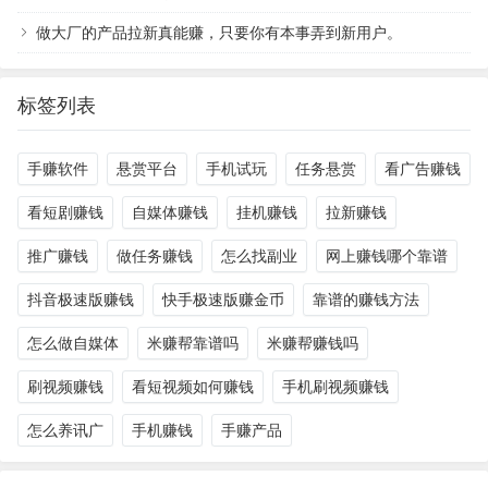
做大厂的产品拉新真能赚，只要你有本事弄到新用户。
标签列表
手赚软件
悬赏平台
手机试玩
任务悬赏
看广告赚钱
看短剧赚钱
自媒体赚钱
挂机赚钱
拉新赚钱
推广赚钱
做任务赚钱
怎么找副业
网上赚钱哪个靠谱
抖音极速版赚钱
快手极速版赚金币
靠谱的赚钱方法
怎么做自媒体
米赚帮靠谱吗
米赚帮赚钱吗
刷视频赚钱
看短视频如何赚钱
手机刷视频赚钱
怎么养讯广
手机赚钱
手赚产品