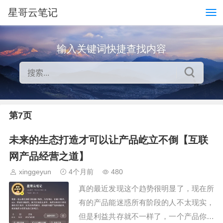
星哥云笔记
输入关键词快捷查找内容
第7页
未来的生态打造才可以让产品屹立不倒【互联
网产品经营之道】
xinggeyun
4个月前
480
真的最近发现这个趋势很明显了，现在所
有的产品能迷惑所有阶段的人不太现实，
但是利益共存就不一样了，一个产品你玩