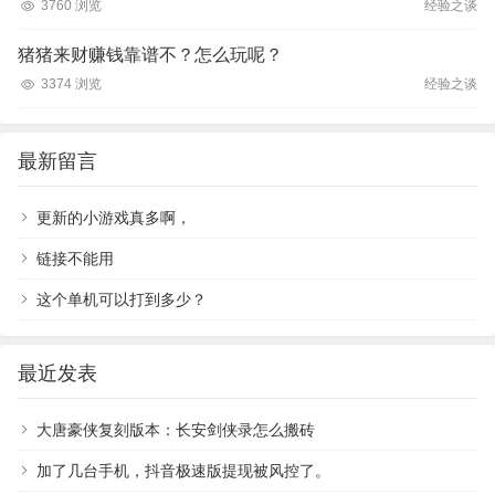
3760 浏览
经验之谈
猪猪来财赚钱靠谱不？怎么玩呢？
3374 浏览
经验之谈
最新留言
更新的小游戏真多啊，
链接不能用
这个单机可以打到多少？
最近发表
大唐豪侠复刻版本：长安剑侠录怎么搬砖
加了几台手机，抖音极速版提现被风控了。