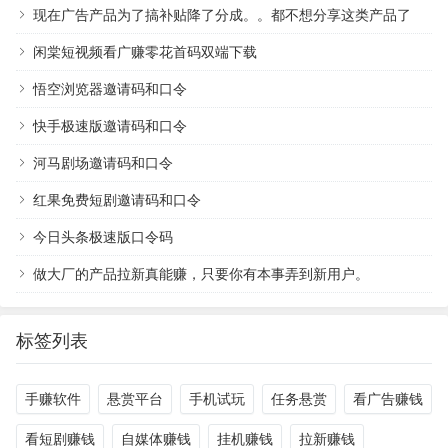
现在广告产品为了搞补贴降了分成。。都不想分享这类产品了
闲棠短视频看广赚零花首码双端下载
悟空浏览器邀请码和口令
快手极速版邀请码和口令
河马剧场邀请码和口令
红果免费短剧邀请码和口令
今日头条极速版口令码
做大厂的产品拉新真能赚，只要你有本事弄到新用户。
标签列表
手赚软件
悬赏平台
手机试玩
任务悬赏
看广告赚钱
看短剧赚钱
自媒体赚钱
挂机赚钱
拉新赚钱