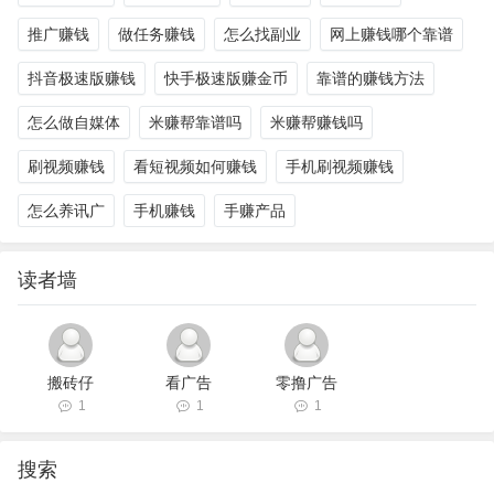
推广赚钱
做任务赚钱
怎么找副业
网上赚钱哪个靠谱
抖音极速版赚钱
快手极速版赚金币
靠谱的赚钱方法
怎么做自媒体
米赚帮靠谱吗
米赚帮赚钱吗
刷视频赚钱
看短视频如何赚钱
手机刷视频赚钱
怎么养讯广
手机赚钱
手赚产品
读者墙
搬砖仔
看广告
零撸广告
1
1
1
搜索