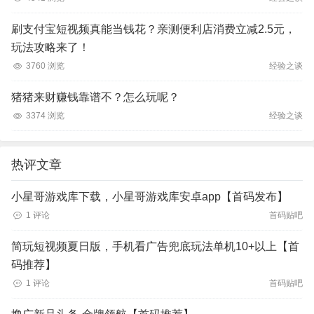
刷支付宝短视频真能当钱花？亲测便利店消费立减2.5元，
玩法攻略来了！
3760 浏览
经验之谈
猪猪来财赚钱靠谱不？怎么玩呢？
3374 浏览
经验之谈
热评文章
小星哥游戏库下载，小星哥游戏库安卓app【首码发布】
1 评论
首码贴吧
简玩短视频夏日版，手机看广告兜底玩法单机10+以上【首
码推荐】
1 评论
首码贴吧