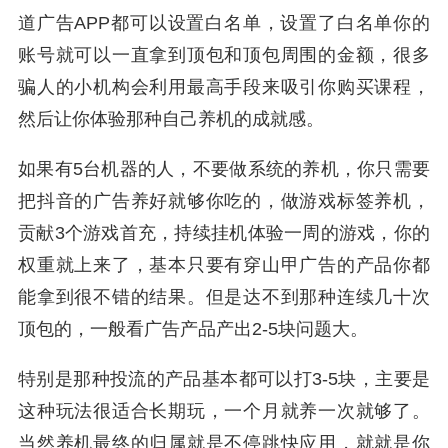
道广告APP都可以设置白名单，设置了白名单你的
账号就可以一直拿到顶包和顶包周围的金额，很多
骗人的小机构会利用最高手段来吸引你购买课程，
然后让你体验那种自己养机的成就感。
如果有5台机器的人，不要做系统的养机，你只需要
把抖音的广告养好就够你吃的，做游戏标签养机，
贡献3个游戏首充，持续挂机体验一周的游戏，你的
权重就上来了，基本只要有穿山甲广告的产品你都
能拿到很不错的结果。但是达不到那种连续几十次
顶包的，一般看广告产品产出2-5块问题大。
特别是那种投流的产品基本都可以打3-5块，主要是
这种玩法很适合长期玩，一个月就养一次就够了。
当然养机最终的归属就是不停跳快应用，就就是你