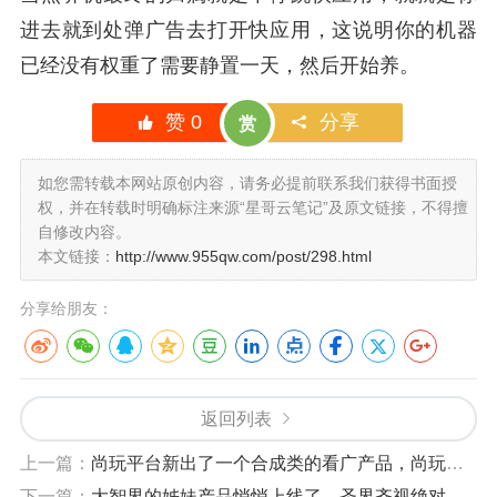
进去就到处弹广告去打开快应用，这说明你的机器
已经没有权重了需要静置一天，然后开始养。
赞
0
分享
赏
如您需转载本网站原创内容，请务必提前联系我们获得书面授
权，并在转载时明确标注来源“星哥云笔记”及原文链接，不得擅
自修改内容。
本文链接：
http://www.955qw.com/post/298.html
分享给朋友：
返回列表
上一篇：
尚玩平台新出了一个合成类的看广产品，尚玩甜品【首码分享】
下一篇：
大智界的姊妹产品悄悄上线了，圣界齐视绝对又能打【首码推荐】