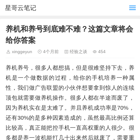
星哥云笔记
养机和养号到底难不难？这篇文章将会
给你答案
xinggeyun
4个月前
经验之谈
454
养机养号，很多人都想搞，但是很难坚持下去，养
机是一个做数据的过程，给你的手机培养一种属
性，我们做广告联盟的小伙伴想要拿到惊人的连续
顶包就需要做养机操作。很多人都在半途而废了，
因为养机实在是太难了。并且养机成功率是70%，
还有30%的是多种因素造成的，虽然最高比例还算
比较高，真正能把控手机一直高权重的人很少。很
多都是养一波机能打几十出来然后就废了，需要重