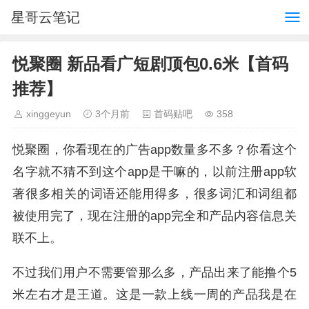
星哥云笔记
悦聚圈 新品看广短剧顶包0.6米【首码
推荐】
xinggeyun
3个月前
首码贴吧
358
悦聚圈，你看现在的广告app数量多不多？你看这个
名字就不猜不到这个app是干嘛的，以前注册app软
著很多相关的词语还能用得多，很多词汇和词组都
被使用完了，现在注册的app完全和产品内容信息关
联不上。
不过我们用户不需要管那么多，产品出来了能撸个5
米左右才是王道。这是一款上线一周的产品我是在