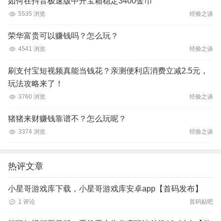
如何在抖音极速版中开宝箱稳定3400金币
5535 浏览
经验之谈
荣华富贵可以赚钱吗？怎么玩？
4541 浏览
经验之谈
刷支付宝短视频真能当钱花？亲测便利店消费立减2.5元，
玩法攻略来了！
3760 浏览
经验之谈
猪猪来财赚钱靠谱不？怎么玩呢？
3374 浏览
经验之谈
热评文章
小星哥游戏库下载，小星哥游戏库安卓app【首码发布】
1 评论
首码贴吧