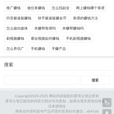
推广赚钱
做任务赚钱
怎么找副业
网上赚钱哪个靠谱
抖音极速版赚钱
快手极速版赚金币
靠谱的赚钱方法
怎么做自媒体
米赚帮靠谱吗
米赚帮赚钱吗
刷视频赚钱
看短视频如何赚钱
手机刷视频赚钱
怎么养讯广
手机赚钱
手赚产品
搜索
Search
Copyright2020-2025 网站内容版权归星哥云笔记所有
星哥云笔记提供的内容大部分均为原创，如果出现非原创也将会备
注来源地址
商务合作首码发布产品开团长联系站长微信：ab41ab