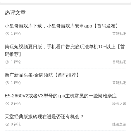
热评文章
小星哥游戏库下载，小星哥游戏库安卓app【首码发布】
1 评论
首码贴吧
简玩短视频夏日版，手机看广告兜底玩法单机10+以上【首
码推荐】
1 评论
首码贴吧
撸广新品头条-金牌领航【首码推荐】
1 评论
首码贴吧
E5-2660V2或者V3型号的cpu主机常见的一些疑难杂症
0 评论
经验之谈
天堂经典版搬砖现在进是否还有机会？
0 评论
经验之谈