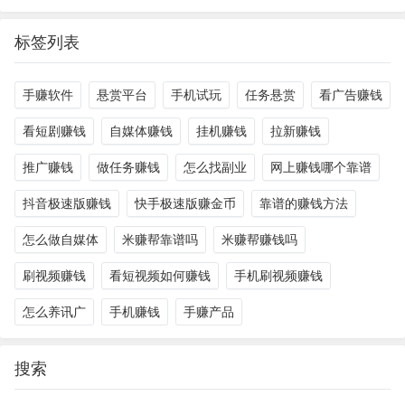
标签列表
手赚软件
悬赏平台
手机试玩
任务悬赏
看广告赚钱
看短剧赚钱
自媒体赚钱
挂机赚钱
拉新赚钱
推广赚钱
做任务赚钱
怎么找副业
网上赚钱哪个靠谱
抖音极速版赚钱
快手极速版赚金币
靠谱的赚钱方法
怎么做自媒体
米赚帮靠谱吗
米赚帮赚钱吗
刷视频赚钱
看短视频如何赚钱
手机刷视频赚钱
怎么养讯广
手机赚钱
手赚产品
搜索