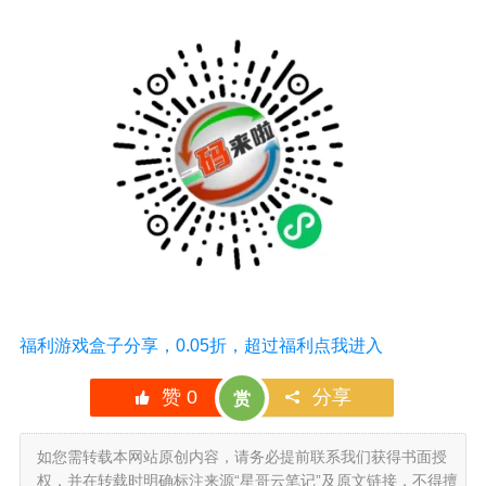
福利游戏盒子分享，0.05折，超过福利点我进入
赞
0
分享
赏
如您需转载本网站原创内容，请务必提前联系我们获得书面授
权，并在转载时明确标注来源“星哥云笔记”及原文链接，不得擅