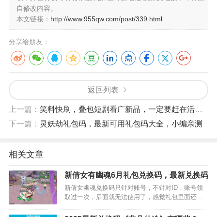
自修改内容。
本文链接：
http://www.955qw.com/post/339.html
分享给朋友：
返回列表
上一篇：
笑料快刷，叠包短剧看广新品，一定要赶在活动期间攒个10米再提
下一篇：
灵妖劫礼包码，最新可用礼包码大全，小编亲测
相关文章
新倩女有幽魂6月礼包兑换码，最新兑换码
新倩女幽魂兑换码只针对账号，不针对ID，账号领
取过一次，后面就无法使用了，感觉礼包里面还是
有很多的东西的，自己也没有细看，银票是有的，
点技能稍微可以优惠点！！WXPR-2025-0645-7241