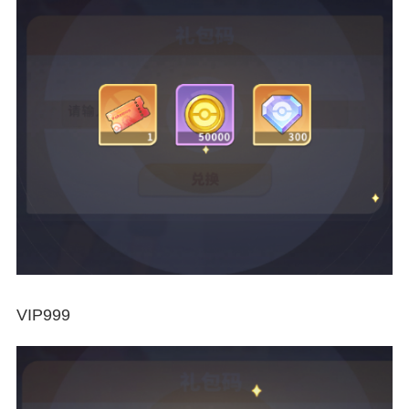
VIP999