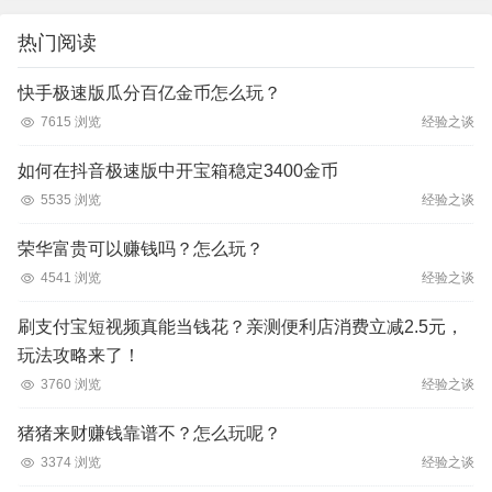
比二十年前强多了，想怀念以前也是可以在登录界
面选复古。游戏是不是可…
热门阅读
快手极速版瓜分百亿金币怎么玩？
7615 浏览
经验之谈
如何在抖音极速版中开宝箱稳定3400金币
5535 浏览
经验之谈
荣华富贵可以赚钱吗？怎么玩？
4541 浏览
经验之谈
刷支付宝短视频真能当钱花？亲测便利店消费立减2.5元，
玩法攻略来了！
3760 浏览
经验之谈
猪猪来财赚钱靠谱不？怎么玩呢？
3374 浏览
经验之谈