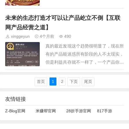
未来的生态打造才可以让产品屹立不倒【互联
网产品经营之道】
xinggeyun
4个月前
490
真的最近发现这个趋势很明显了，现在所
有的产品能迷惑所有阶段的人不太现实，
但是利益共存就不一样了，一个产品你玩
它是基于什么目的很重要。你为什么刷短
视频？学知识还是消磨时间？当所有的人
首页
1
2
下页
尾页
都焦虑起来了，你认为…
友情链接
Z-Blog官网
米赚帮官网
28折手游官网
817手游