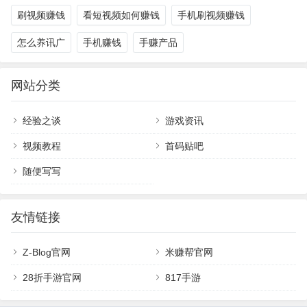
刷视频赚钱
看短视频如何赚钱
手机刷视频赚钱
怎么养讯广
手机赚钱
手赚产品
网站分类
经验之谈
游戏资讯
视频教程
首码贴吧
随便写写
友情链接
Z-Blog官网
米赚帮官网
28折手游官网
817手游